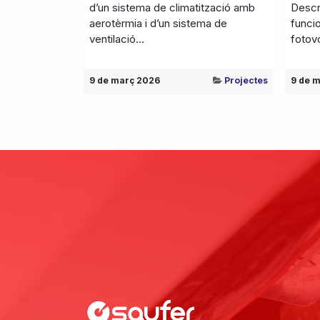
d’un sistema de climatització amb
Descri
aerotèrmia i d’un sistema de
funcio
ventilació...
fotov
9 de març 2026
Projectes
9 de 