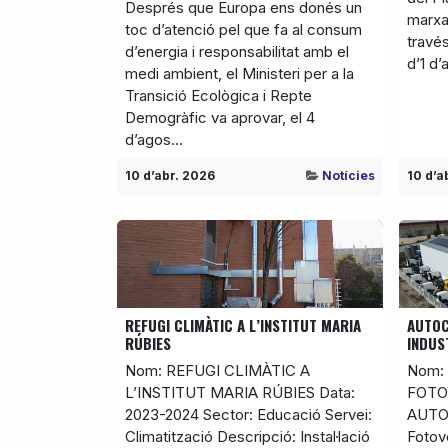
Després que Europa ens donés un
marxa 
toc d’atenció pel que fa al consum
través
d’energia i responsabilitat amb el
d’1 d’
medi ambient, el Ministeri per a la
Transició Ecològica i Repte
Demogràfic va aprovar, el 4
d’agos...
10 d’abr. 2026
Notícies
10 d’a
REFUGI CLIMÀTIC A L’INSTITUT MARIA
AUTOC
RÚBIES
INDUS
Nom: REFUGI CLIMÀTIC A
Nom: 
L’INSTITUT MARIA RÚBIES Data:
FOTO
2023-2024 Sector: Educació Servei:
AUTO
Climatització Descripció: Instal·lació
Fotovo