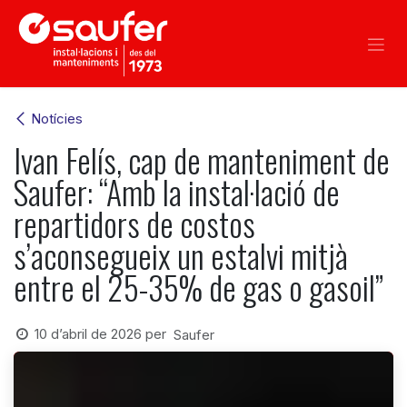
Skip to Content
Notícies
Ivan Felís, cap de manteniment de
Saufer: “Amb la instal·lació de
repartidors de costos
s’aconsegueix un estalvi mitjà
entre el 25-35% de gas o gasoil”
10 d’abril de 2026
per
Saufer