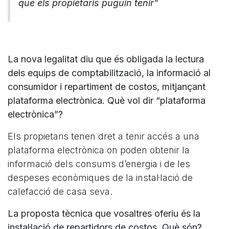
que els propietaris puguin tenir”
La nova legalitat diu que és obligada la lectura
dels equips de comptabilització, la informació al
consumidor i repartiment de costos, mitjançant
plataforma electrònica. Què vol dir “plataforma
electrònica”?
Els propietaris tenen dret a tenir accés a una
plataforma electrònica on poden obtenir la
informació dels consums d’energia i de les
despeses econòmiques de la instal·lació de
calefacció de casa seva.
La proposta tècnica que vosaltres oferiu és la
instal·lació de repartidors de costos. Què són?