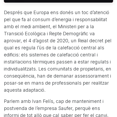
Després que Europa ens donés un toc d’atenció
pel que fa al consum d’energia i responsabilitat
amb el medi ambient, el Ministeri per a la
Transició Ecològica i Repte Demogràfic va
aprovar, el 4 d’agost de 2020, un Reial decret pel
qual es regula l’ús de la calefacció central als
edificis: els sistemes de calefacció central i
instal·lacions tèrmiques passen a estar regulats i
individualitzats. Les comunitats de propietaris, en
conseqüència, han de demanar assessorament i
posar-se en mans de professionals per realitzar
aquesta adaptació.
Parlem amb Ivan Felís, cap de manteniment i
postvenda de l’empresa Saufer, perquè ens
informi de tot allò que cal saber per fer el canvi.