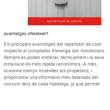
avantatges ofereixen?
Els principals avantatges del repartidor de cost
respecte al comptador d’energia són nombrosos.
Sempre es poden instal·lar, tècnicament i la seva
instal·lació és més ràpida i econòmica. A més,
ocasiona menys molèsties als propietaris, i
proporciona una informació més detallada del
consum dins de cada habitatge, ja que permet
tenir informació de cada radiador.
Els repartidors de costos mesuren, tenim entès,
dues temperatures.