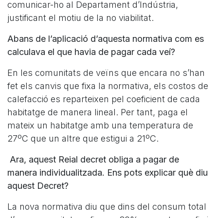
comunicar-ho al Departament d’Indústria,
justificant el motiu de la no viabilitat.
Abans de l’aplicació d’aquesta normativa com es
calculava el que havia de pagar cada veí?
En les comunitats de veïns que encara no s’han
fet els canvis que fixa la normativa, els costos de
calefacció es reparteixen pel coeficient de cada
habitatge de manera lineal. Per tant, paga el
mateix un habitatge amb una temperatura de
27ºC que un altre que estigui a 21ºC.
Ara, aquest Reial decret obliga a pagar de
manera individualitzada. Ens pots explicar què diu
aquest Decret?
La nova normativa diu que dins del consum total