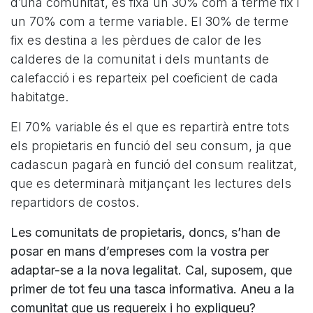
d’una comunitat, es fixa un 30% com a terme fix i
un 70% com a terme variable. El 30% de terme
fix es destina a les pèrdues de calor de les
calderes de la comunitat i dels muntants de
calefacció i es reparteix pel coeficient de cada
habitatge.
El 70% variable és el que es repartirà entre tots
els propietaris en funció del seu consum, ja que
cadascun pagarà en funció del consum realitzat,
que es determinarà mitjançant les lectures dels
repartidors de costos.
Les comunitats de propietaris, doncs, s’han de
posar en mans d’empreses com la vostra per
adaptar-se a la nova legalitat. Cal, suposem, que
primer de tot feu una tasca informativa. Aneu a la
comunitat que us requereix i ho expliqueu?