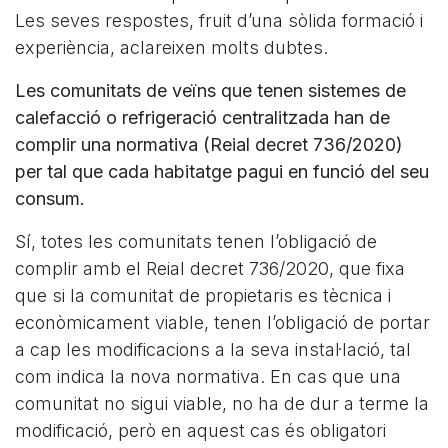
Les seves respostes, fruit d’una sòlida formació i
experiència, aclareixen molts dubtes.
Les comunitats de veïns que tenen sistemes de
calefacció o refrigeració centralitzada han de
complir una normativa (Reial decret 736/2020)
per tal que cada habitatge pagui en funció del seu
consum.
Sí, totes les comunitats tenen l’obligació de
complir amb el Reial decret 736/2020, que fixa
que si la comunitat de propietaris es tècnica i
econòmicament viable, tenen l’obligació de portar
a cap les modificacions a la seva instal·lació, tal
com indica la nova normativa. En cas que una
comunitat no sigui viable, no ha de dur a terme la
modificació, però en aquest cas és obligatori