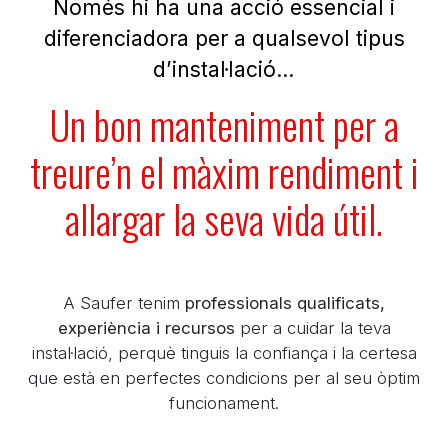
Només hi ha una acció essencial i
diferenciadora per a qualsevol tipus
d’instal·lació…
Un bon manteniment per a
treure’n el màxim rendiment i
allargar la seva vida útil.
A Saufer tenim
professionals qualificats,
experiència i recursos
per a cuidar la teva
instal·lació, perquè tinguis la confiança i la certesa
que està en perfectes condicions per al seu òptim
funcionament.