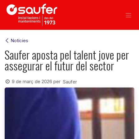
Skip to Content
Notícies
Saufer aposta pel talent jove per
assegurar el futur del sector
9 de març de 2026
per
Saufer