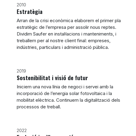
2010
Estratègia
Arran de la crisi econòmica elaborem el primer pla
estratègic de l’empresa per assolir nous reptes.
Dividim Saufer en instal·lacions i manteniments, i
treballem per al nostre client final: empreses,
indústries, particulars i administració pública.
2019
Sostenibilitat i visió de futur
Iniciem una nova línia de negoci i servei amb la
incorporació de l’energia solar fotovoltaica i la
mobilitat elèctrica. Continuem la digitalització dels
processos de treball.
2022