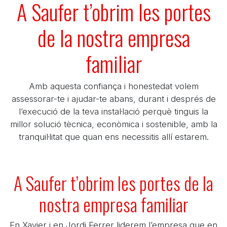
A Saufer t’obrim les portes
de la nostra empresa
familiar
Amb aquesta confiança i honestedat volem
assessorar-te i ajudar-te abans, durant i després de
l’execució de la teva instal·lació perquè tinguis la
millor solució tècnica, econòmica i sostenible, amb la
tranquil·litat que quan ens necessitis allí estarem.
A Saufer t’obrim les portes de la
nostra empresa familiar
En Xavier i en Jordi Ferrer liderem l’empresa que en