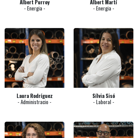
Albert Purroy
Albert Martí
- Energia -
- Energia -
Laura Rodríguez
Sílvia Sisó
- Administracio -
- Laboral -