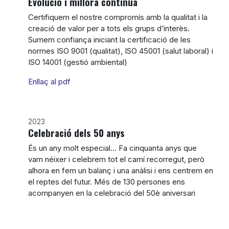
Evolució i millora contínua
Certifiquem el nostre compromís amb la qualitat i la
creació de valor per a tots els grups d’interès.
Sumem confiança iniciant la certificació de les
normes ISO 9001 (qualitat), ISO 45001 (salut laboral) i
ISO 14001 (gestió ambiental)
Enllaç al pdf
2023
Celebració dels 50 anys
És un any molt especial… Fa cinquanta anys que
vam néixer i celebrem tot el camí recorregut, però
alhora en fem un balanç i una anàlisi i ens centrem en
el reptes del futur. Més de 130 persones ens
acompanyen en la celebració del 50è aniversari