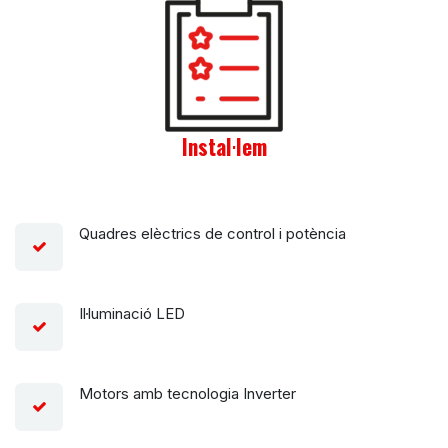
Instal·lem
Quadres elèctrics de control i potència
Il·luminació LED
Motors amb tecnologia Inverter