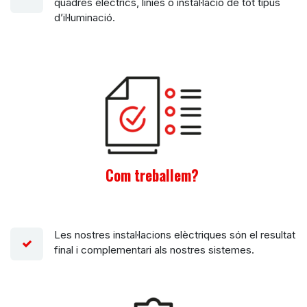
quadres elèctrics, línies o instal·lació de tot tipus
d’il·luminació.
Com treballem?
Les nostres instal·lacions elèctriques són el resultat
final i complementari als nostres sistemes.