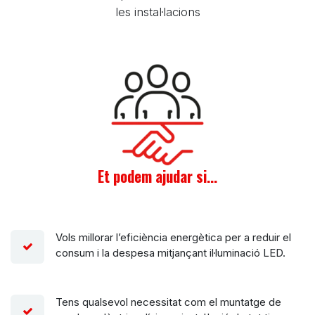
les instal·lacions
Et podem ajudar si...
Vols millorar l’eficiència energètica per a reduir el
consum i la despesa mitjançant il·luminació LED.
Tens qualsevol necessitat com el muntatge de