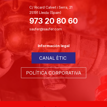
C/ Ricard Calvet i Serra, 21
25191 Lleida (Spain)
973 20 80 60
saufer@saufer.com
Información legal
CANAL ÈTIC
POLÍTICA CORPORATIVA