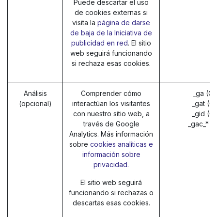
Puede descartar el uso
de cookies externas si
visita la
página de darse
de baja de la Iniciativa de
publicidad en red
. El sitio
web seguirá funcionando
si rechaza esas cookies.
Análisis
Comprender cómo
_ga (G
(opcional)
interactúan los visitantes
_gat (G
con nuestro sitio web, a
_gid (G
través de Google
_gac_* (
Analytics. Más información
sobre
cookies analíticas e
información sobre
privacidad.
El sitio web seguirá
funcionando si rechazas o
descartas esas cookies.