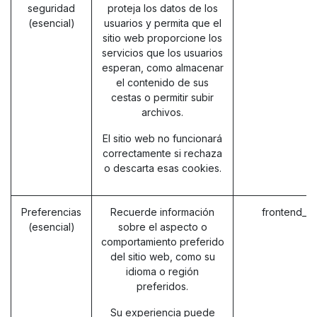
seguridad
proteja los datos de los
(esencial)
usuarios y permita que el
sitio web proporcione los
servicios que los usuarios
esperan, como almacenar
el contenido de sus
cestas o permitir subir
archivos.
El sitio web no funcionará
correctamente si rechaza
o descarta esas cookies.
Preferencias
Recuerde información
frontend_l
(esencial)
sobre el aspecto o
comportamiento preferido
del sitio web, como su
idioma o región
preferidos.
Su experiencia puede