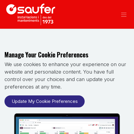
Ir al contenido
Manage Your Cookie Preferences
We use cookies to enhance your experience on our
website and personalize content. You have full
control over your choices and can update your
preferences at any time.
Update My Cookie Preferences