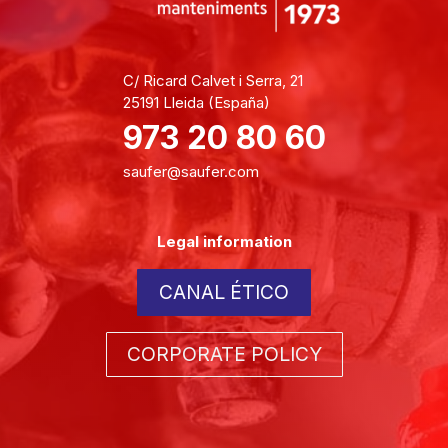
C/ Ricard Calvet i Serra, 21
25191 Lleida (España)
973 20 80 60
saufer@saufer.com
Legal information
CANAL ÉTICO
CORPORATE POLICY