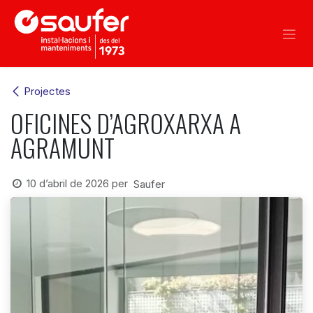
Skip to Content
Projectes
OFICINES D’AGROXARXA A
AGRAMUNT
10 d’abril de 2026
per
Saufer