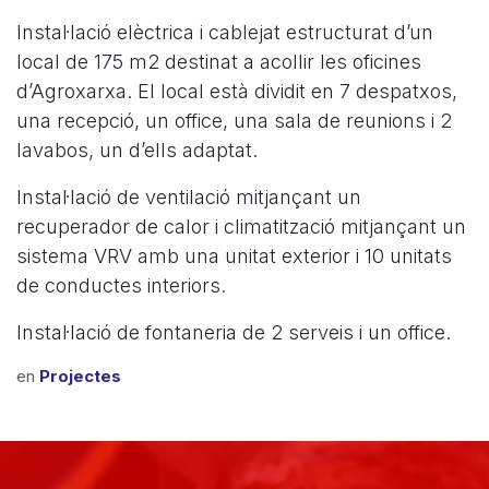
Instal·lació elèctrica i cablejat estructurat d’un
local de 175 m2 destinat a acollir les oficines
d’Agroxarxa. El local està dividit en 7 despatxos,
una recepció, un office, una sala de reunions i 2
lavabos, un d’ells adaptat.
Instal·lació de ventilació mitjançant un
recuperador de calor i climatització mitjançant un
sistema VRV amb una unitat exterior i 10 unitats
de conductes interiors.
Instal·lació de fontaneria de 2 serveis i un office.
en
Projectes