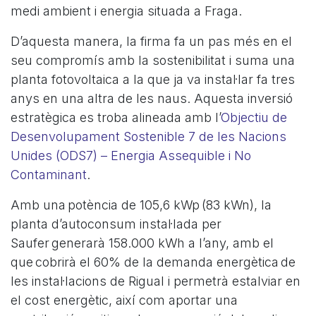
medi ambient i energia situada a Fraga.
D’aquesta manera, la firma fa un pas més en el
seu compromís amb la sostenibilitat i suma una
planta fotovoltaica a la que ja va instal·lar fa tres
anys en una altra de les naus. Aquesta inversió
estratègica es troba alineada amb l’
Objectiu de
Desenvolupament Sostenible 7 de les Nacions
Unides (ODS7) – Energia Assequible i No
Contaminant
.
Amb una potència de 105,6 kWp (83 kWn), la
planta d’autoconsum instal·lada per
Saufer generarà 158.000 kWh a l’any, amb el
que cobrirà el 60% de la demanda energètica de
les instal·lacions de Rigual i permetrà estalviar en
el cost energètic, així com aportar una