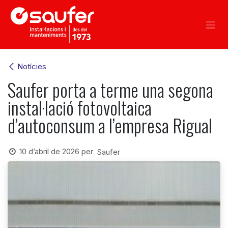
Skip to Content
Notícies
Saufer porta a terme una segona
instal·lació fotovoltaica
d’autoconsum a l’empresa Rigual
10 d’abril de 2026
per
Saufer