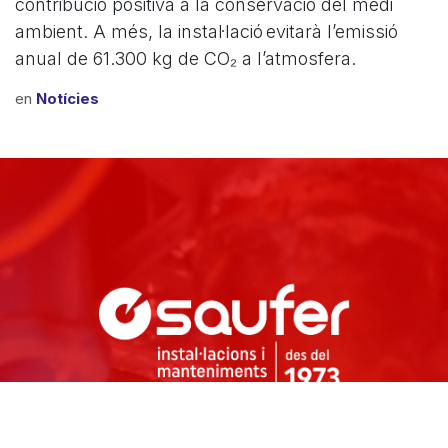
contribució positiva a la conservació del medi
ambient. A més, la instal·lació evitarà l’emissió
anual de 61.300 kg de CO₂ a l’atmosfera.
en
Notícies
C/ Ricard Calvet i Serra, 21