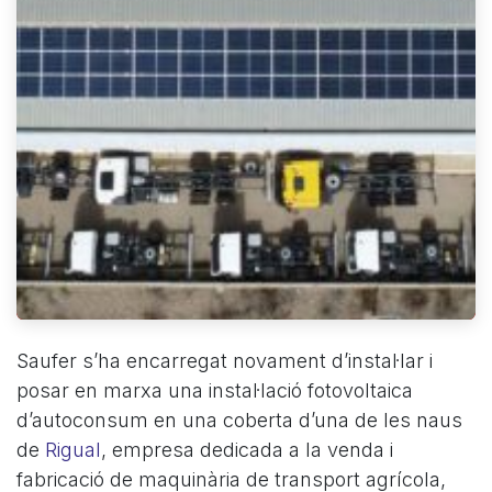
Saufer s’ha encarregat novament d’instal·lar i
posar en marxa una instal·lació fotovoltaica
d’autoconsum en una coberta d’una de les naus
de
Rigual
, empresa dedicada a la venda i
fabricació de maquinària de transport agrícola,